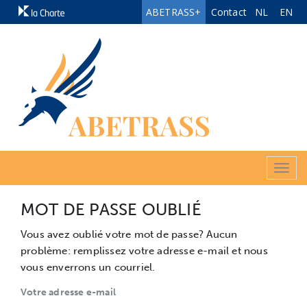
ABETRASS+
Contact
NL
EN
Togg
navig
MOT DE PASSE OUBLIÉ
Vous avez oublié votre mot de passe? Aucun
problème: remplissez votre adresse e-mail et nous
vous enverrons un courriel.
Votre adresse e-mail